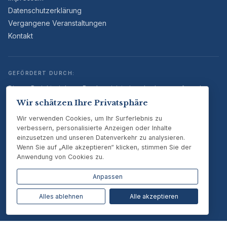
Datenschutzerklärung
Vergangene Veranstaltungen
Kontakt
GEFÖRDERT DURCH:
Dieses Projekt wird vom Bundesministerium des Innern aufgrund
eines Beschlusses des Deutschen Bundestages gefördert.
Wir schätzen Ihre Privatsphäre
Wir verwenden Cookies, um Ihr Surferlebnis zu
verbessern, personalisierte Anzeigen oder Inhalte
einzusetzen und unseren Datenverkehr zu analysieren.
Wenn Sie auf „Alle akzeptieren“ klicken, stimmen Sie der
Anwendung von Cookies zu.
Anpassen
Alles ablehnen
Alle akzeptieren