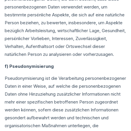
personenbezogenen Daten verwendet werden, um
bestimmte persönliche Aspekte, die sich auf eine natürliche
Person beziehen, zu bewerten, insbesondere, um Aspekte
bezüglich Arbeitsleistung, wirtschaftlicher Lage, Gesundheit,
persönlicher Vorlieben, Interessen, Zuverlässigkeit,
Verhalten, Aufenthaltsort oder Ortswechsel dieser
natürlichen Person zu analysieren oder vorherzusagen.
f) Pseudonymisierung
Pseudonymisierung ist die Verarbeitung personenbezogener
Daten in einer Weise, auf welche die personenbezogenen
Daten ohne Hinzuziehung zusätzlicher Informationen nicht
mehr einer spezifischen betroffenen Person zugeordnet
werden können, sofern diese zusätzlichen Informationen
gesondert aufbewahrt werden und technischen und
organisatorischen Maßnahmen unterliegen, die